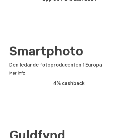
Smartphoto
Den ledande fotoproducenten i Europa
Mer info
4% cashback
Guldfynd