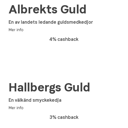
Albrekts Guld
En av landets ledande guldsmedkedjor
Mer info
4% cashback
Hallbergs Guld
En välkänd smyckekedja
Mer info
3% cashback