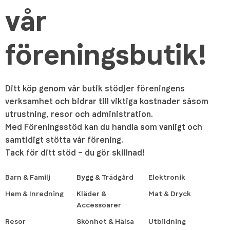
vår
föreningsbutik!
Ditt köp genom vår butik stödjer föreningens
verksamhet och bidrar till viktiga kostnader såsom
utrustning, resor och administration.
Med Föreningsstöd kan du handla som vanligt och
samtidigt stötta vår förening.
Tack för ditt stöd – du gör skillnad!
Barn & Familj
Bygg & Trädgård
Elektronik
Hem & Inredning
Kläder &
Mat & Dryck
Accessoarer
Resor
Skönhet & Hälsa
Utbildning