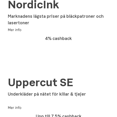
NordicInk
Marknadens lägsta priser på bläckpatroner och
lasertoner
Mer info
4% cashback
Uppercut SE
Underkläder på nätet för killar & tjejer
Mer info
Upp till 7.5% cashback