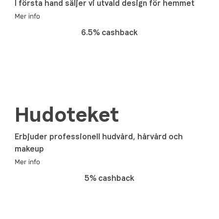
I första hand säljer vi utvald design för hemmet
Mer info
6.5% cashback
Hudoteket
Erbjuder professionell hudvård, hårvård och
makeup
Mer info
5% cashback