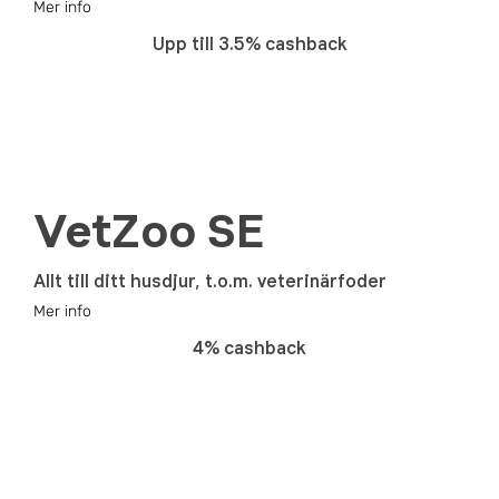
Mer info
Upp till 3.5% cashback
VetZoo SE
Allt till ditt husdjur, t.o.m. veterinärfoder
Mer info
4% cashback