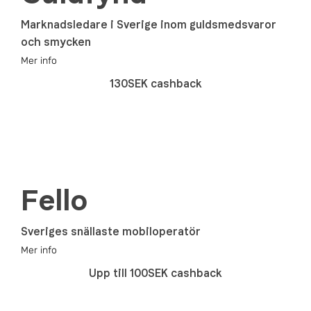
Marknadsledare i Sverige inom guldsmedsvaror
och smycken
Mer info
130SEK cashback
Fello
Sveriges snällaste mobiloperatör
Mer info
Upp till 100SEK cashback