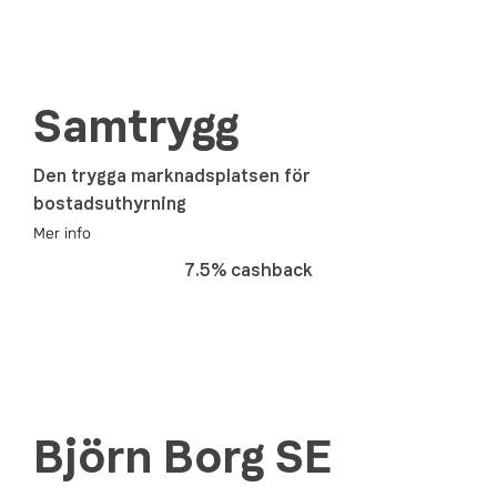
Samtrygg
Den trygga marknadsplatsen för
bostadsuthyrning
Mer info
7.5% cashback
Björn Borg SE