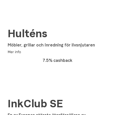
Hulténs
Möbler, grillar och inredning för livsnjutaren
Mer info
7.5% cashback
InkClub SE