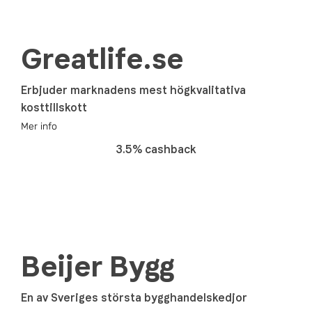
Greatlife.se
Erbjuder marknadens mest högkvalitativa
kosttillskott
Mer info
3.5% cashback
Beijer Bygg
En av Sveriges största bygghandelskedjor