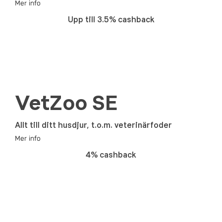
Mer info
Upp till 3.5% cashback
VetZoo SE
Allt till ditt husdjur, t.o.m. veterinärfoder
Mer info
4% cashback