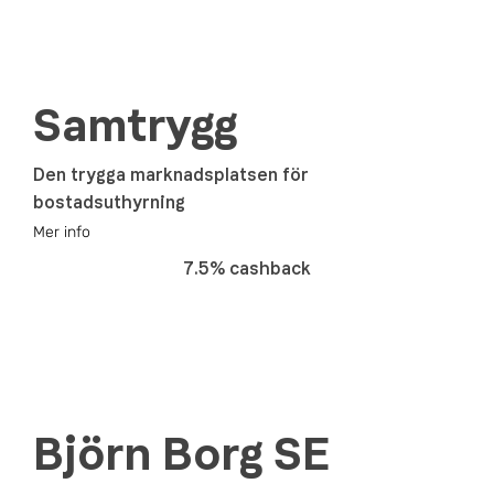
Samtrygg
Den trygga marknadsplatsen för
bostadsuthyrning
Mer info
7.5% cashback
Björn Borg SE