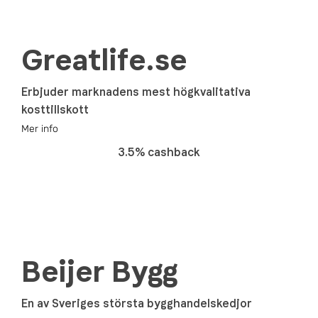
Greatlife.se
Erbjuder marknadens mest högkvalitativa
kosttillskott
Mer info
3.5% cashback
Beijer Bygg
En av Sveriges största bygghandelskedjor