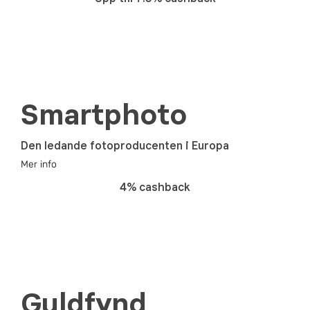
Smartphoto
Den ledande fotoproducenten i Europa
Mer info
4% cashback
Guldfynd