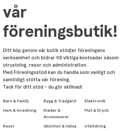
vår
föreningsbutik!
Ditt köp genom vår butik stödjer föreningens
verksamhet och bidrar till viktiga kostnader såsom
utrustning, resor och administration.
Med Föreningsstöd kan du handla som vanligt och
samtidigt stötta vår förening.
Tack för ditt stöd – du gör skillnad!
Barn & Familj
Bygg & Trädgård
Elektronik
Hem & Inredning
Kläder &
Mat & Dryck
Accessoarer
Resor
Skönhet & Hälsa
Utbildning