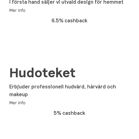
I första hand säljer vi utvald design för hemmet
Mer info
6.5% cashback
Hudoteket
Erbjuder professionell hudvård, hårvård och
makeup
Mer info
5% cashback