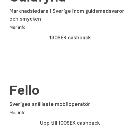
Marknadsledare i Sverige inom guldsmedsvaror
och smycken
Mer info
130SEK cashback
Fello
Sveriges snällaste mobiloperatör
Mer info
Upp till 100SEK cashback