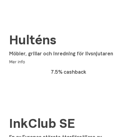
Hulténs
Möbler, grillar och inredning för livsnjutaren
Mer info
7.5% cashback
InkClub SE