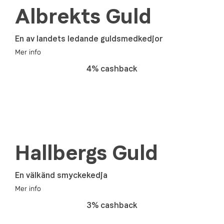
Albrekts Guld
En av landets ledande guldsmedkedjor
Mer info
4% cashback
Hallbergs Guld
En välkänd smyckekedja
Mer info
3% cashback