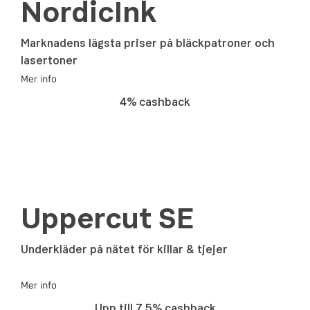
NordicInk
Marknadens lägsta priser på bläckpatroner och
lasertoner
Mer info
4% cashback
Uppercut SE
Underkläder på nätet för killar & tjejer
Mer info
Upp till 7.5% cashback