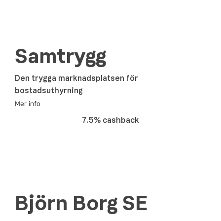
Samtrygg
Den trygga marknadsplatsen för
bostadsuthyrning
Mer info
7.5% cashback
Björn Borg SE