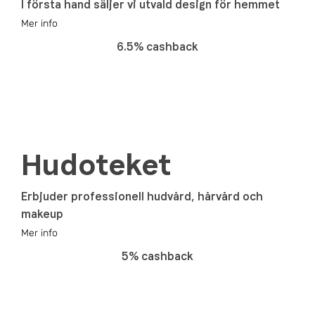
I första hand säljer vi utvald design för hemmet
Mer info
6.5% cashback
Hudoteket
Erbjuder professionell hudvård, hårvård och
makeup
Mer info
5% cashback