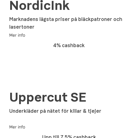
NordicInk
Marknadens lägsta priser på bläckpatroner och
lasertoner
Mer info
4% cashback
Uppercut SE
Underkläder på nätet för killar & tjejer
Mer info
Upp till 7.5% cashback