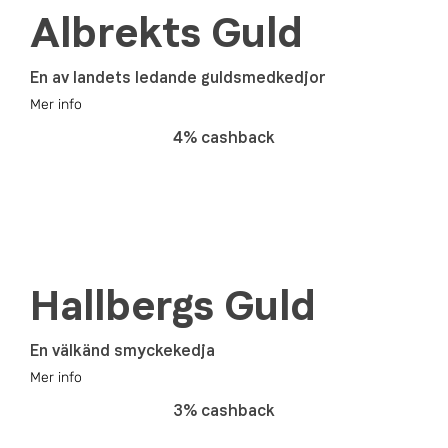
Albrekts Guld
En av landets ledande guldsmedkedjor
Mer info
4% cashback
Hallbergs Guld
En välkänd smyckekedja
Mer info
3% cashback