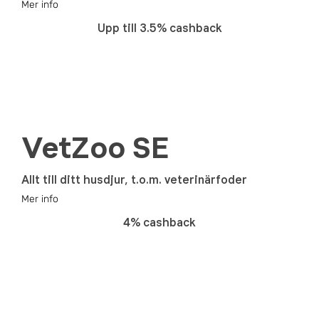
Mer info
Upp till 3.5% cashback
VetZoo SE
Allt till ditt husdjur, t.o.m. veterinärfoder
Mer info
4% cashback