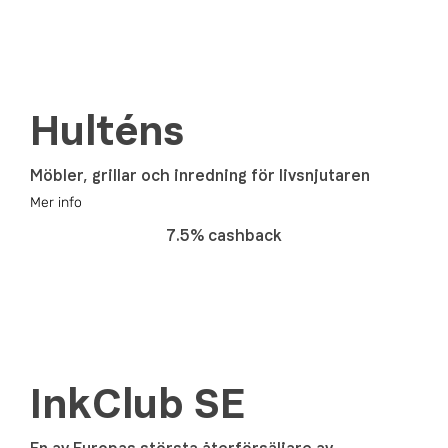
Hulténs
Möbler, grillar och inredning för livsnjutaren
Mer info
7.5% cashback
InkClub SE