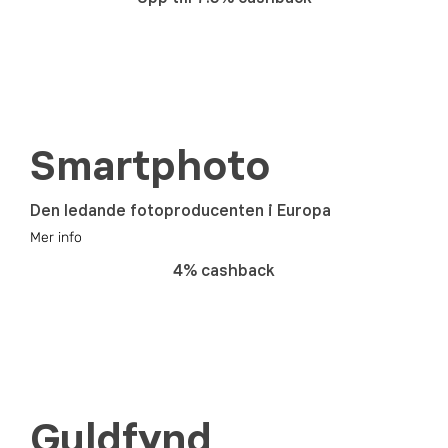
Smartphoto
Den ledande fotoproducenten i Europa
Mer info
4% cashback
Guldfynd