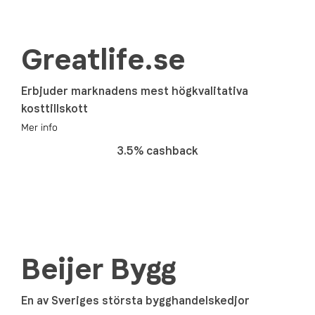
Greatlife.se
Erbjuder marknadens mest högkvalitativa
kosttillskott
Mer info
3.5% cashback
Beijer Bygg
En av Sveriges största bygghandelskedjor