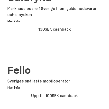
Marknadsledare i Sverige inom guldsmedsvaror
och smycken
Mer info
130SEK cashback
Fello
Sveriges snällaste mobiloperatör
Mer info
Upp till 100SEK cashback