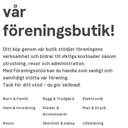
vår
föreningsbutik!
Ditt köp genom vår butik stödjer föreningens
verksamhet och bidrar till viktiga kostnader såsom
utrustning, resor och administration.
Med Föreningsstöd kan du handla som vanligt och
samtidigt stötta vår förening.
Tack för ditt stöd – du gör skillnad!
Barn & Familj
Bygg & Trädgård
Elektronik
Hem & Inredning
Kläder &
Mat & Dryck
Accessoarer
Resor
Skönhet & Hälsa
Utbildning