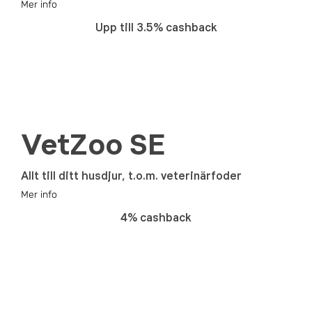
Mer info
Upp till 3.5% cashback
VetZoo SE
Allt till ditt husdjur, t.o.m. veterinärfoder
Mer info
4% cashback