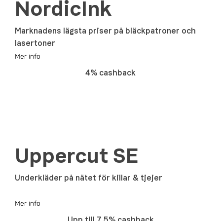
NordicInk
Marknadens lägsta priser på bläckpatroner och
lasertoner
Mer info
4% cashback
Uppercut SE
Underkläder på nätet för killar & tjejer
Mer info
Upp till 7.5% cashback