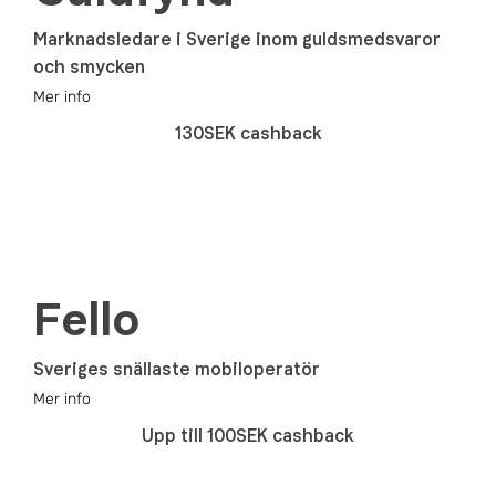
Marknadsledare i Sverige inom guldsmedsvaror
och smycken
Mer info
130SEK cashback
Fello
Sveriges snällaste mobiloperatör
Mer info
Upp till 100SEK cashback