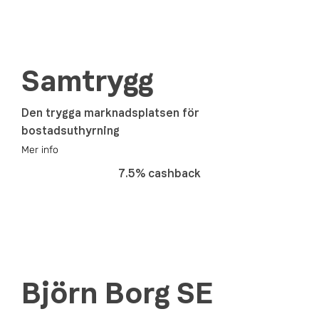
Samtrygg
Den trygga marknadsplatsen för
bostadsuthyrning
Mer info
7.5% cashback
Björn Borg SE