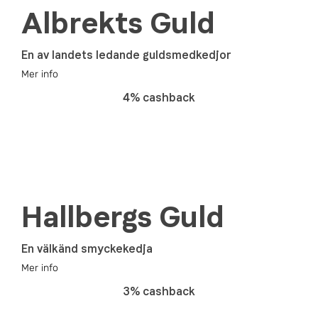
Albrekts Guld
En av landets ledande guldsmedkedjor
Mer info
4% cashback
Hallbergs Guld
En välkänd smyckekedja
Mer info
3% cashback