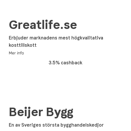
Greatlife.se
Erbjuder marknadens mest högkvalitativa
kosttillskott
Mer info
3.5% cashback
Beijer Bygg
En av Sveriges största bygghandelskedjor