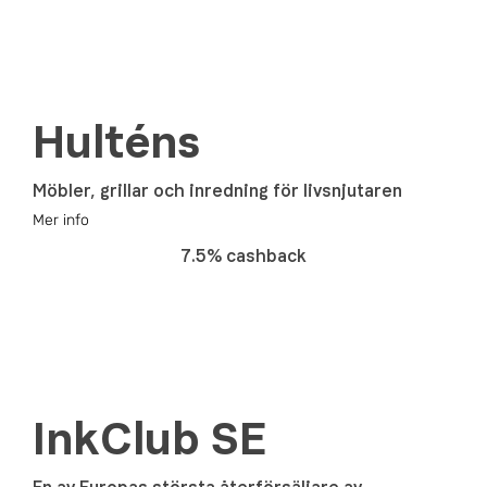
Hulténs
Möbler, grillar och inredning för livsnjutaren
Mer info
7.5% cashback
InkClub SE