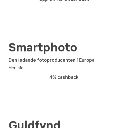
Smartphoto
Den ledande fotoproducenten i Europa
Mer info
4% cashback
Guldfynd