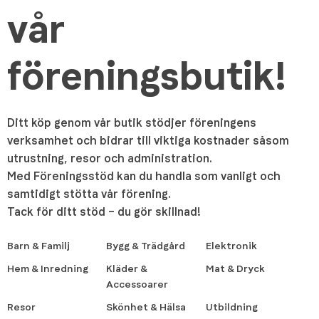
vår
föreningsbutik!
Ditt köp genom vår butik stödjer föreningens
verksamhet och bidrar till viktiga kostnader såsom
utrustning, resor och administration.
Med Föreningsstöd kan du handla som vanligt och
samtidigt stötta vår förening.
Tack för ditt stöd – du gör skillnad!
Barn & Familj
Bygg & Trädgård
Elektronik
Hem & Inredning
Kläder &
Mat & Dryck
Accessoarer
Resor
Skönhet & Hälsa
Utbildning