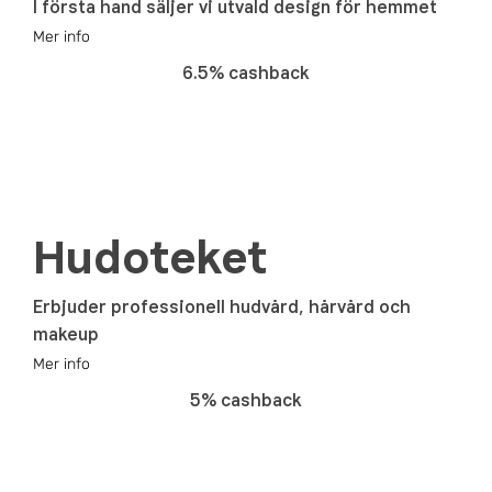
I första hand säljer vi utvald design för hemmet
Mer info
6.5% cashback
Hudoteket
Erbjuder professionell hudvård, hårvård och
makeup
Mer info
5% cashback