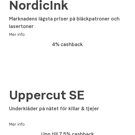
NordicInk
Marknadens lägsta priser på bläckpatroner och
lasertoner
Mer info
4% cashback
Uppercut SE
Underkläder på nätet för killar & tjejer
Mer info
Upp till 7.5% cashback