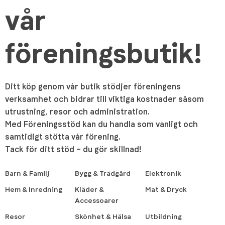
vår
föreningsbutik!
Ditt köp genom vår butik stödjer föreningens
verksamhet och bidrar till viktiga kostnader såsom
utrustning, resor och administration.
Med Föreningsstöd kan du handla som vanligt och
samtidigt stötta vår förening.
Tack för ditt stöd – du gör skillnad!
Barn & Familj
Bygg & Trädgård
Elektronik
Hem & Inredning
Kläder &
Mat & Dryck
Accessoarer
Resor
Skönhet & Hälsa
Utbildning