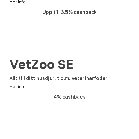
Mer info
Upp till 3.5% cashback
VetZoo SE
Allt till ditt husdjur, t.o.m. veterinärfoder
Mer info
4% cashback