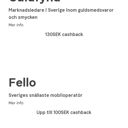
Marknadsledare i Sverige inom guldsmedsvaror
och smycken
Mer info
130SEK cashback
Fello
Sveriges snällaste mobiloperatör
Mer info
Upp till 100SEK cashback