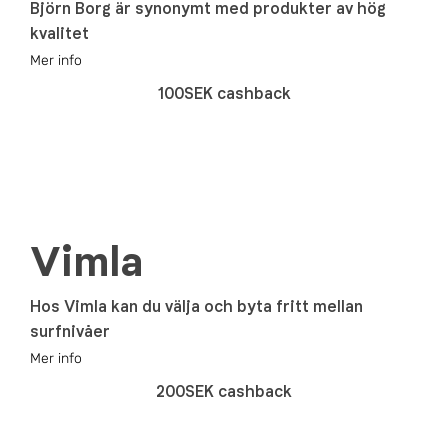
Björn Borg är synonymt med produkter av hög
kvalitet
Mer info
100SEK cashback
Vimla
Hos Vimla kan du välja och byta fritt mellan
surfnivåer
Mer info
200SEK cashback