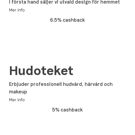
I första hand säljer vi utvald design för hemmet
Mer info
6.5% cashback
Hudoteket
Erbjuder professionell hudvård, hårvård och
makeup
Mer info
5% cashback