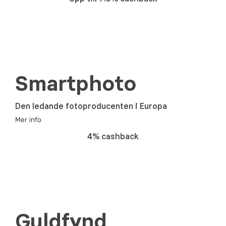
Smartphoto
Den ledande fotoproducenten i Europa
Mer info
4% cashback
Guldfynd