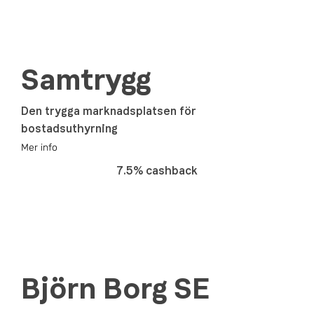
Samtrygg
Den trygga marknadsplatsen för
bostadsuthyrning
Mer info
7.5% cashback
Björn Borg SE