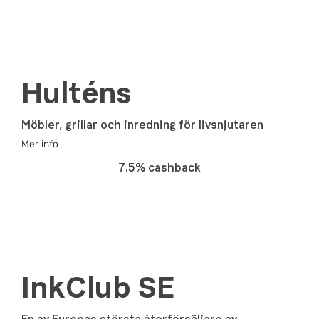
Hulténs
Möbler, grillar och inredning för livsnjutaren
Mer info
7.5% cashback
InkClub SE