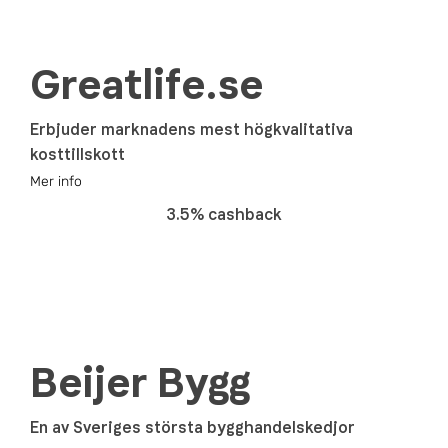
Greatlife.se
Erbjuder marknadens mest högkvalitativa
kosttillskott
Mer info
3.5% cashback
Beijer Bygg
En av Sveriges största bygghandelskedjor