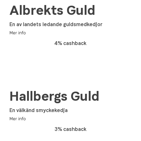
Albrekts Guld
En av landets ledande guldsmedkedjor
Mer info
4% cashback
Hallbergs Guld
En välkänd smyckekedja
Mer info
3% cashback