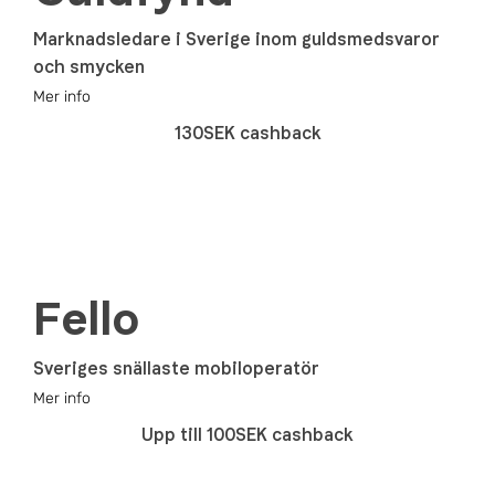
Marknadsledare i Sverige inom guldsmedsvaror
och smycken
Mer info
130SEK cashback
Fello
Sveriges snällaste mobiloperatör
Mer info
Upp till 100SEK cashback