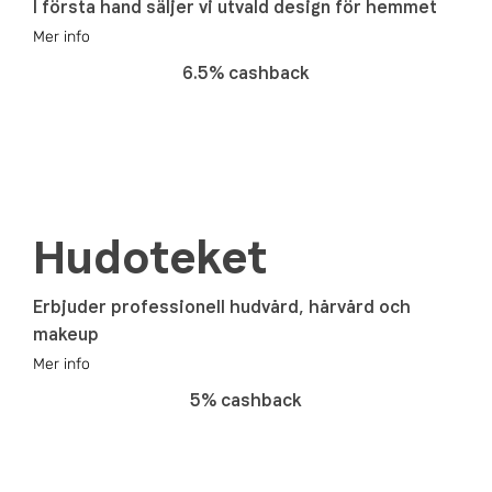
I första hand säljer vi utvald design för hemmet
Mer info
6.5% cashback
Hudoteket
Erbjuder professionell hudvård, hårvård och
makeup
Mer info
5% cashback