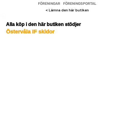
FÖRENINGAR
FÖRENINGSPORTAL
< Lämna den här butiken
Alla köp i den här butiken stödjer
Östervåla IF skidor