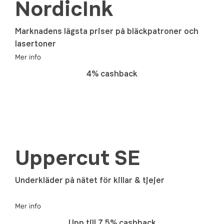
NordicInk
Marknadens lägsta priser på bläckpatroner och
lasertoner
Mer info
4% cashback
Uppercut SE
Underkläder på nätet för killar & tjejer
Mer info
Upp till 7.5% cashback