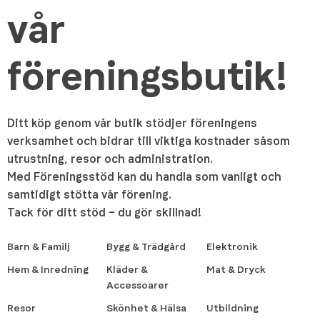
vår
föreningsbutik!
Ditt köp genom vår butik stödjer föreningens
verksamhet och bidrar till viktiga kostnader såsom
utrustning, resor och administration.
Med Föreningsstöd kan du handla som vanligt och
samtidigt stötta vår förening.
Tack för ditt stöd – du gör skillnad!
Barn & Familj
Bygg & Trädgård
Elektronik
Hem & Inredning
Kläder &
Mat & Dryck
Accessoarer
Resor
Skönhet & Hälsa
Utbildning