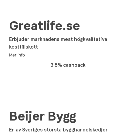
Greatlife.se
Erbjuder marknadens mest högkvalitativa
kosttillskott
Mer info
3.5% cashback
Beijer Bygg
En av Sveriges största bygghandelskedjor