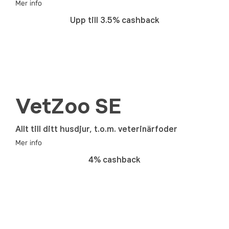
Mer info
Upp till 3.5% cashback
VetZoo SE
Allt till ditt husdjur, t.o.m. veterinärfoder
Mer info
4% cashback