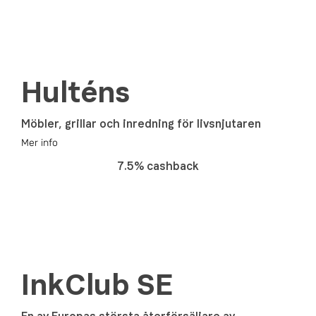
Hulténs
Möbler, grillar och inredning för livsnjutaren
Mer info
7.5% cashback
InkClub SE