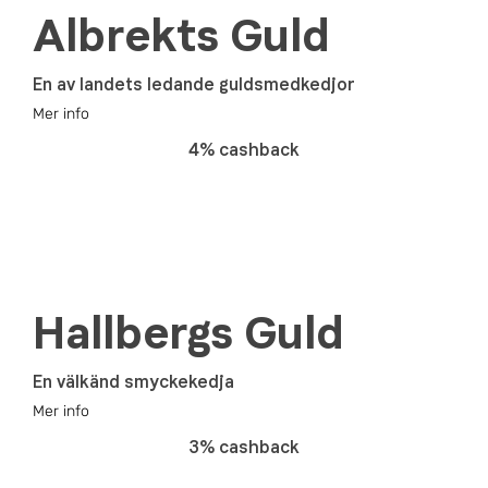
Albrekts Guld
En av landets ledande guldsmedkedjor
Mer info
4% cashback
Hallbergs Guld
En välkänd smyckekedja
Mer info
3% cashback