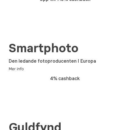
Smartphoto
Den ledande fotoproducenten i Europa
Mer info
4% cashback
Guldfynd