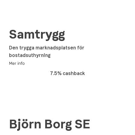
Samtrygg
Den trygga marknadsplatsen för
bostadsuthyrning
Mer info
7.5% cashback
Björn Borg SE