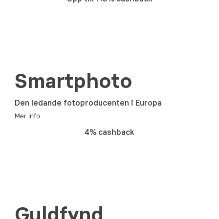
Smartphoto
Den ledande fotoproducenten i Europa
Mer info
4% cashback
Guldfynd