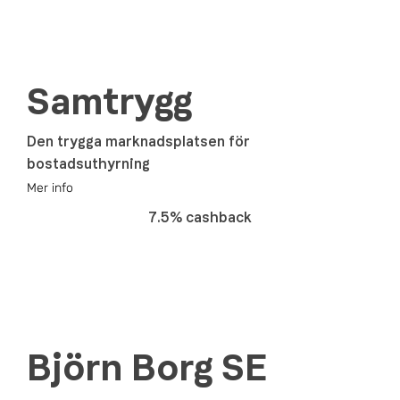
Samtrygg
Den trygga marknadsplatsen för
bostadsuthyrning
Mer info
7.5% cashback
Björn Borg SE