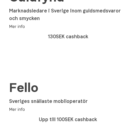
Marknadsledare i Sverige inom guldsmedsvaror
och smycken
Mer info
130SEK cashback
Fello
Sveriges snällaste mobiloperatör
Mer info
Upp till 100SEK cashback