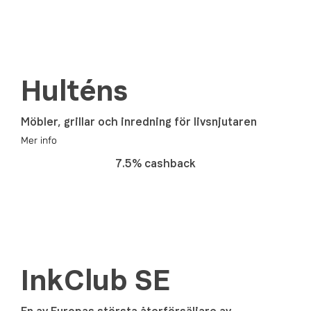
Hulténs
Möbler, grillar och inredning för livsnjutaren
Mer info
7.5% cashback
InkClub SE