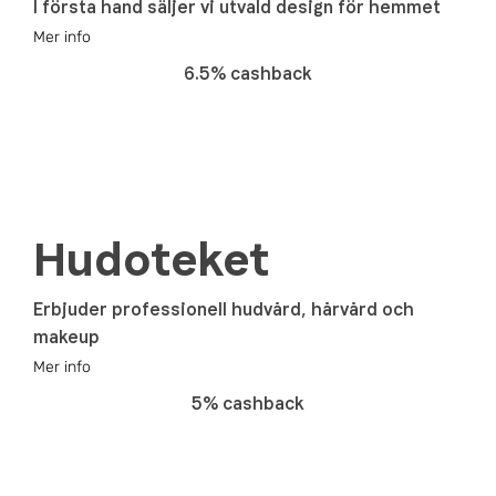
I första hand säljer vi utvald design för hemmet
Mer info
6.5% cashback
Hudoteket
Erbjuder professionell hudvård, hårvård och
makeup
Mer info
5% cashback