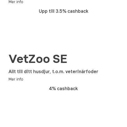
Mer info
Upp till 3.5% cashback
VetZoo SE
Allt till ditt husdjur, t.o.m. veterinärfoder
Mer info
4% cashback