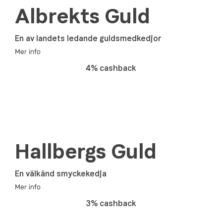
Albrekts Guld
En av landets ledande guldsmedkedjor
Mer info
4% cashback
Hallbergs Guld
En välkänd smyckekedja
Mer info
3% cashback