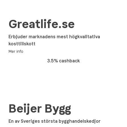
Greatlife.se
Erbjuder marknadens mest högkvalitativa
kosttillskott
Mer info
3.5% cashback
Beijer Bygg
En av Sveriges största bygghandelskedjor