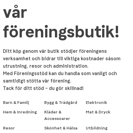
vår
föreningsbutik!
Ditt köp genom vår butik stödjer föreningens
verksamhet och bidrar till viktiga kostnader såsom
utrustning, resor och administration.
Med Föreningsstöd kan du handla som vanligt och
samtidigt stötta vår förening.
Tack för ditt stöd – du gör skillnad!
Barn & Familj
Bygg & Trädgård
Elektronik
Hem & Inredning
Kläder &
Mat & Dryck
Accessoarer
Resor
Skönhet & Hälsa
Utbildning