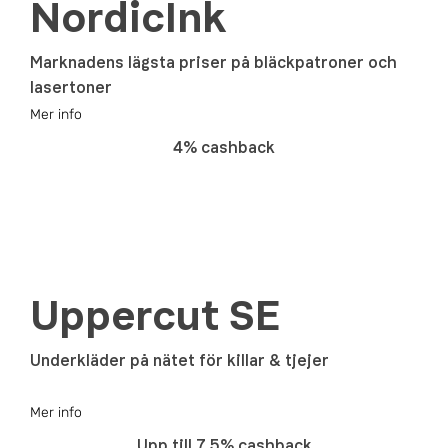
NordicInk
Marknadens lägsta priser på bläckpatroner och
lasertoner
Mer info
4% cashback
Uppercut SE
Underkläder på nätet för killar & tjejer
Mer info
Upp till 7.5% cashback