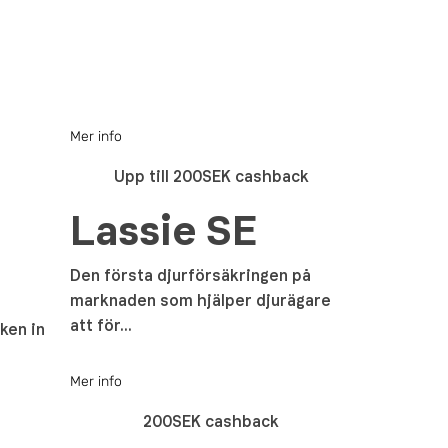
Mer info
Upp till 200SEK cashback
Lassie SE
Den första djurförsäkringen på
marknaden som hjälper djurägare
att för...
ken in
Mer info
200SEK cashback