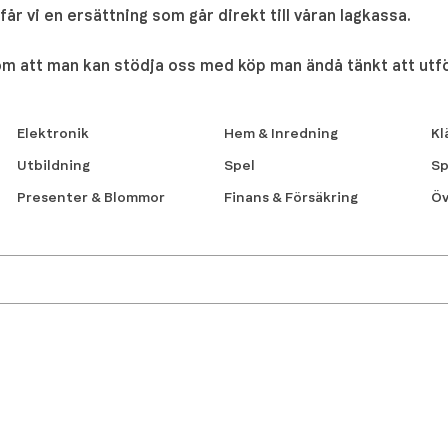
år vi en ersättning som går direkt till våran lagkassa.
 om att man kan stödja oss med köp man ändå tänkt att utf
Elektronik
Hem & Inredning
Kl
Utbildning
Spel
Sp
Presenter & Blommor
Finans & Försäkring
Öv