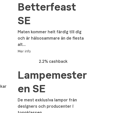
Betterfeast
SE
Maten kommer helt färdig till dig
och är hälsosammare än de flesta
alt...
Mer info
2.2% cashback
Lampemester
en SE
rkar
De mest exklusiva lampor från
designers och producenter i
toppklassen