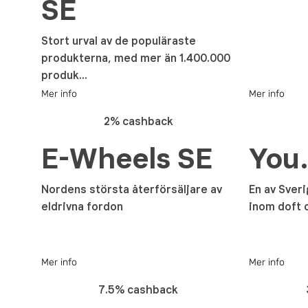
SE
Stort urval av de populäraste
produkterna, med mer än 1.400.000
produk...
Mer info
Mer info
2% cashback
E-Wheels SE
You
Nordens största återförsäljare av
En av Sver
eldrivna fordon
inom doft 
Mer info
Mer info
7.5% cashback