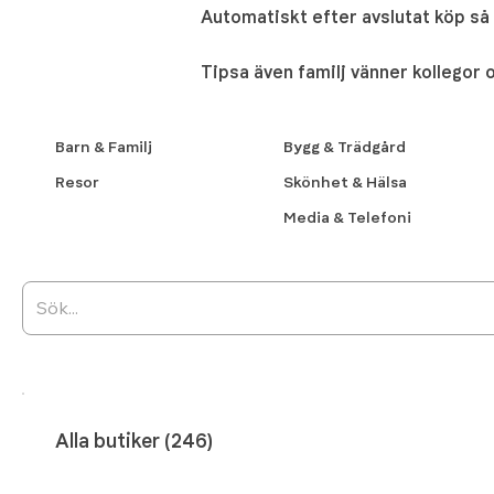
Automatiskt efter avslutat köp så f
Tipsa även familj vänner kollegor
Barn & Familj
Bygg & Trädgård
Resor
Skönhet & Hälsa
Media & Telefoni
Alla butiker (246)