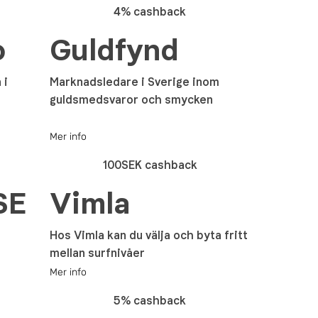
4% cashback
o
Guldfynd
 i
Marknadsledare i Sverige inom
guldsmedsvaror och smycken
Mer info
100SEK cashback
SE
Vimla
Hos Vimla kan du välja och byta fritt
mellan surfnivåer
Mer info
5% cashback