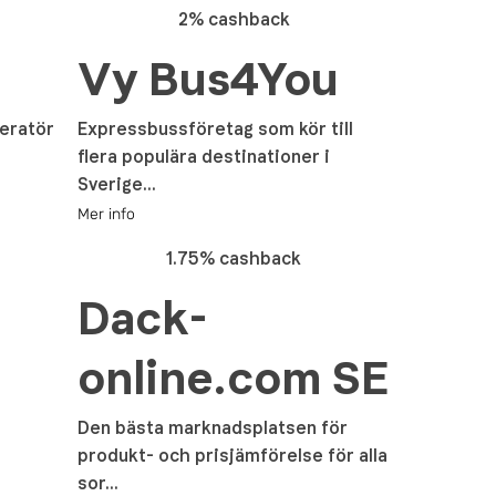
2% cashback
Vy Bus4You
peratör
Expressbussföretag som kör till
flera populära destinationer i
Sverige...
Mer info
1.75% cashback
Dack-
online.com SE
Den bästa marknadsplatsen för
produkt- och prisjämförelse för alla
sor...