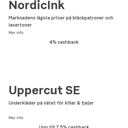
NordicInk
Marknadens lägsta priser på bläckpatroner och
lasertoner
Mer info
4% cashback
Uppercut SE
Underkläder på nätet för killar & tjejer
Mer info
Upp till 7.5% cashback