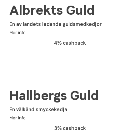
Albrekts Guld
En av landets ledande guldsmedkedjor
Mer info
4% cashback
Hallbergs Guld
En välkänd smyckekedja
Mer info
3% cashback