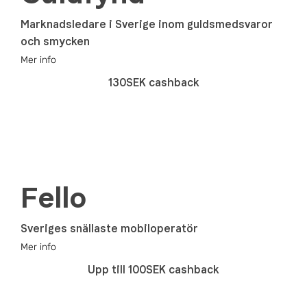
Marknadsledare i Sverige inom guldsmedsvaror
och smycken
Mer info
130SEK cashback
Fello
Sveriges snällaste mobiloperatör
Mer info
Upp till 100SEK cashback