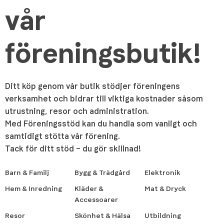
vår
föreningsbutik!
Ditt köp genom vår butik stödjer föreningens
verksamhet och bidrar till viktiga kostnader såsom
utrustning, resor och administration.
Med Föreningsstöd kan du handla som vanligt och
samtidigt stötta vår förening.
Tack för ditt stöd – du gör skillnad!
Barn & Familj
Bygg & Trädgård
Elektronik
Hem & Inredning
Kläder &
Mat & Dryck
Accessoarer
Resor
Skönhet & Hälsa
Utbildning