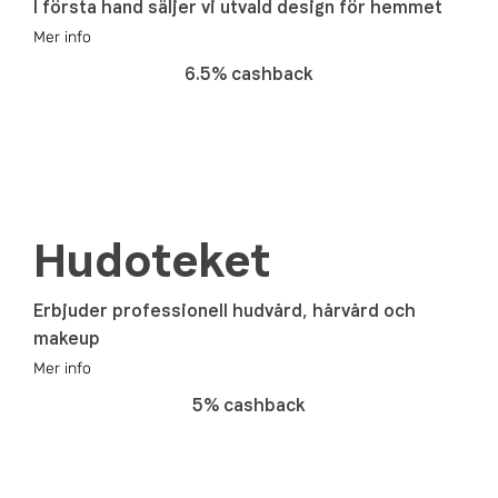
I första hand säljer vi utvald design för hemmet
Mer info
6.5% cashback
Hudoteket
Erbjuder professionell hudvård, hårvård och
makeup
Mer info
5% cashback