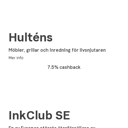
Hulténs
Möbler, grillar och inredning för livsnjutaren
Mer info
7.5% cashback
InkClub SE