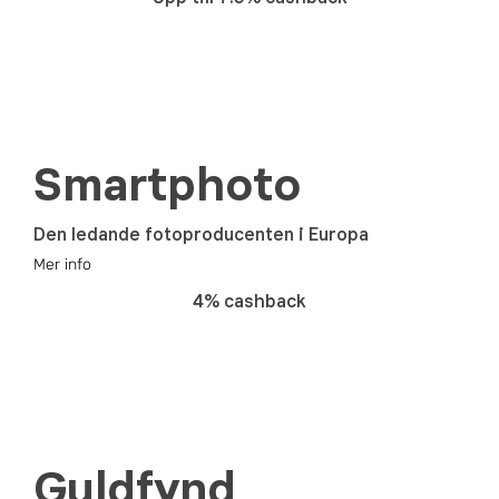
Smartphoto
Den ledande fotoproducenten i Europa
Mer info
4% cashback
Guldfynd