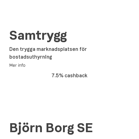
Samtrygg
Den trygga marknadsplatsen för
bostadsuthyrning
Mer info
7.5% cashback
Björn Borg SE