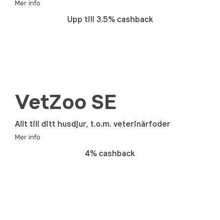
Mer info
Upp till 3.5% cashback
VetZoo SE
Allt till ditt husdjur, t.o.m. veterinärfoder
Mer info
4% cashback