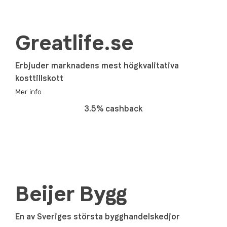
Greatlife.se
Erbjuder marknadens mest högkvalitativa
kosttillskott
Mer info
3.5% cashback
Beijer Bygg
En av Sveriges största bygghandelskedjor