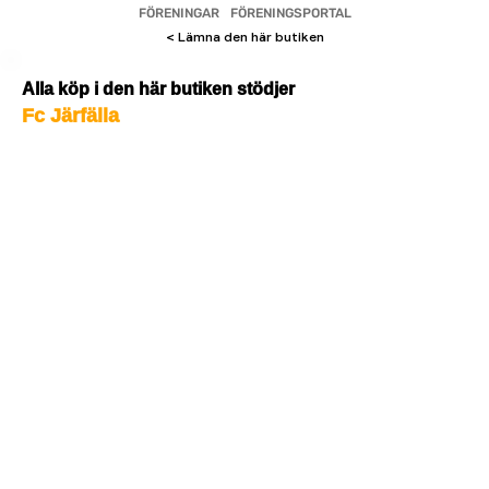
FÖRENINGAR
FÖRENINGSPORTAL
< Lämna den här butiken
Alla köp i den här butiken stödjer
Fc Järfälla