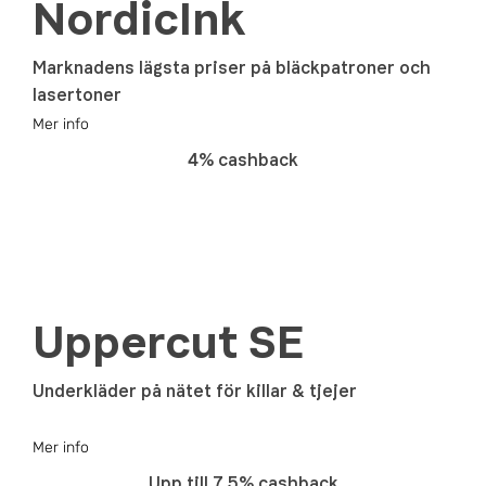
NordicInk
Marknadens lägsta priser på bläckpatroner och
lasertoner
Mer info
4% cashback
Uppercut SE
Underkläder på nätet för killar & tjejer
Mer info
Upp till 7.5% cashback