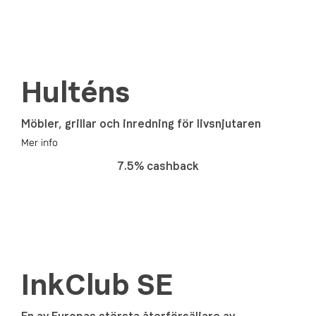
Hulténs
Möbler, grillar och inredning för livsnjutaren
Mer info
7.5% cashback
InkClub SE