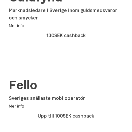
Marknadsledare i Sverige inom guldsmedsvaror
och smycken
Mer info
130SEK cashback
Fello
Sveriges snällaste mobiloperatör
Mer info
Upp till 100SEK cashback