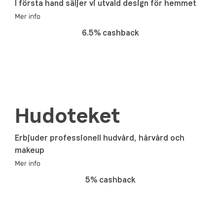
I första hand säljer vi utvald design för hemmet
Mer info
6.5% cashback
Hudoteket
Erbjuder professionell hudvård, hårvård och
makeup
Mer info
5% cashback