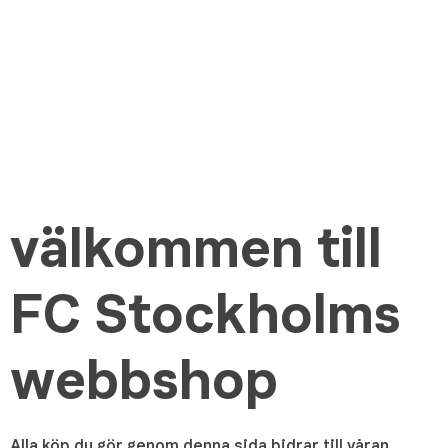
välkommen till
FC Stockholms
webbshop
Alla köp du gör genom denna sida bidrar till våran