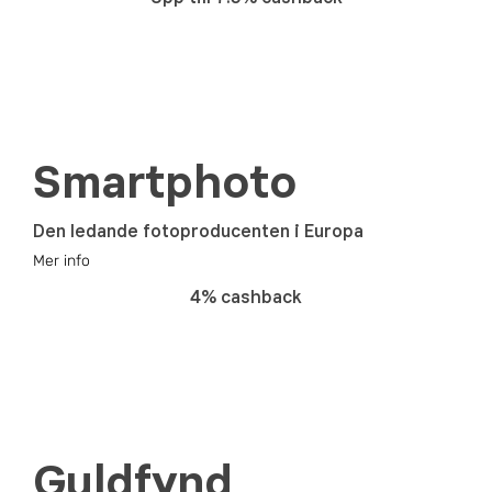
Smartphoto
Den ledande fotoproducenten i Europa
Mer info
4% cashback
Guldfynd