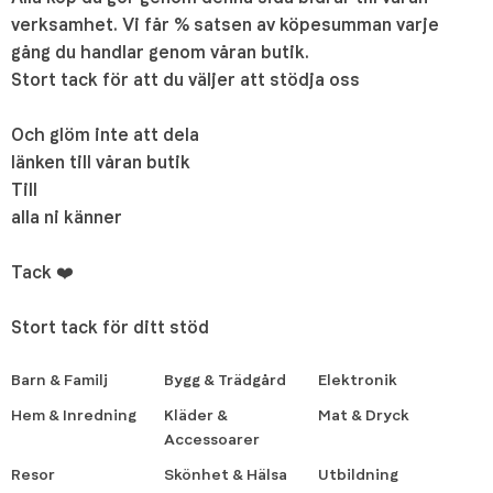
verksamhet. Vi får % satsen av köpesumman varje
gång du handlar genom våran butik.
Stort tack för att du väljer att stödja oss
Och glöm inte att dela
länken till våran butik
Till
alla ni känner
Tack ❤️
Stort tack för ditt stöd
Barn & Familj
Bygg & Trädgård
Elektronik
Hem & Inredning
Kläder &
Mat & Dryck
Accessoarer
Resor
Skönhet & Hälsa
Utbildning