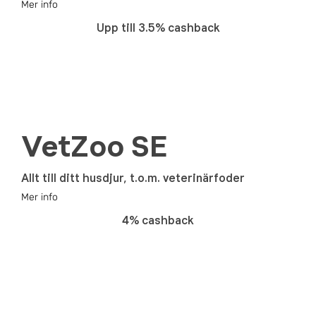
Mer info
Upp till 3.5% cashback
VetZoo SE
Allt till ditt husdjur, t.o.m. veterinärfoder
Mer info
4% cashback