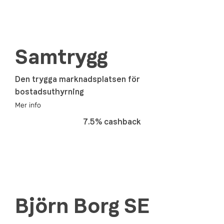
Samtrygg
Den trygga marknadsplatsen för
bostadsuthyrning
Mer info
7.5% cashback
Björn Borg SE