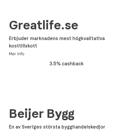
Greatlife.se
Erbjuder marknadens mest högkvalitativa
kosttillskott
Mer info
3.5% cashback
Beijer Bygg
En av Sveriges största bygghandelskedjor