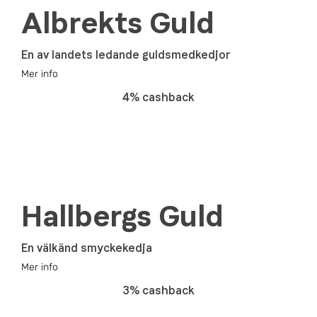
Albrekts Guld
En av landets ledande guldsmedkedjor
Mer info
4% cashback
Hallbergs Guld
En välkänd smyckekedja
Mer info
3% cashback