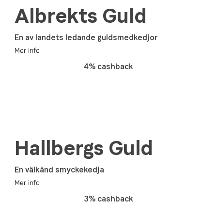
Albrekts Guld
En av landets ledande guldsmedkedjor
Mer info
4% cashback
Hallbergs Guld
En välkänd smyckekedja
Mer info
3% cashback