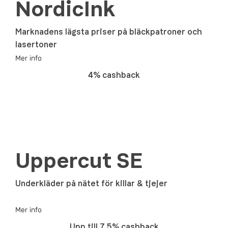
NordicInk
Marknadens lägsta priser på bläckpatroner och
lasertoner
Mer info
4% cashback
Uppercut SE
Underkläder på nätet för killar & tjejer
Mer info
Upp till 7.5% cashback