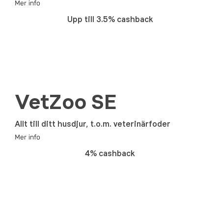
Mer info
Upp till 3.5% cashback
VetZoo SE
Allt till ditt husdjur, t.o.m. veterinärfoder
Mer info
4% cashback