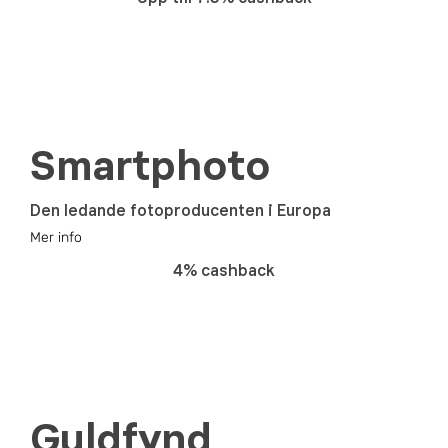
Smartphoto
Den ledande fotoproducenten i Europa
Mer info
4% cashback
Guldfynd