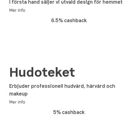
I första hand säljer vi utvald design för hemmet
Mer info
6.5% cashback
Hudoteket
Erbjuder professionell hudvård, hårvård och
makeup
Mer info
5% cashback