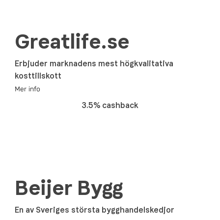
Greatlife.se
Erbjuder marknadens mest högkvalitativa
kosttillskott
Mer info
3.5% cashback
Beijer Bygg
En av Sveriges största bygghandelskedjor