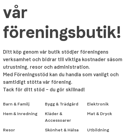
vår
föreningsbutik!
Ditt köp genom vår butik stödjer föreningens
verksamhet och bidrar till viktiga kostnader såsom
utrustning, resor och administration.
Med Föreningsstöd kan du handla som vanligt och
samtidigt stötta vår förening.
Tack för ditt stöd – du gör skillnad!
Barn & Familj
Bygg & Trädgård
Elektronik
Hem & Inredning
Kläder &
Mat & Dryck
Accessoarer
Resor
Skönhet & Hälsa
Utbildning