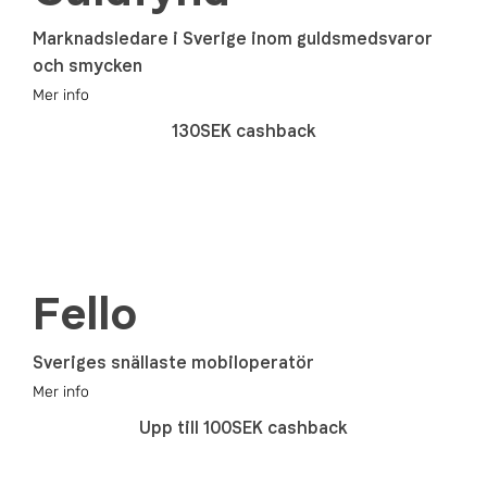
Marknadsledare i Sverige inom guldsmedsvaror
och smycken
Mer info
130SEK cashback
Fello
Sveriges snällaste mobiloperatör
Mer info
Upp till 100SEK cashback