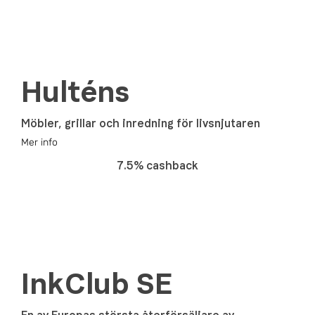
Hulténs
Möbler, grillar och inredning för livsnjutaren
Mer info
7.5% cashback
InkClub SE