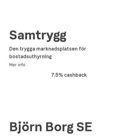
Samtrygg
Den trygga marknadsplatsen för
bostadsuthyrning
Mer info
7.5% cashback
Björn Borg SE