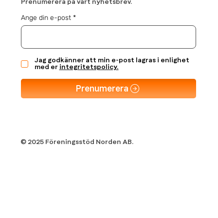
Prenumerera på vårt nyhetsbrev.
Ange din e-post
Jag godkänner att min e-post lagras i enlighet
med er
integritetspolicy.
Prenumerera
© 2025 Föreningsstöd Norden AB.