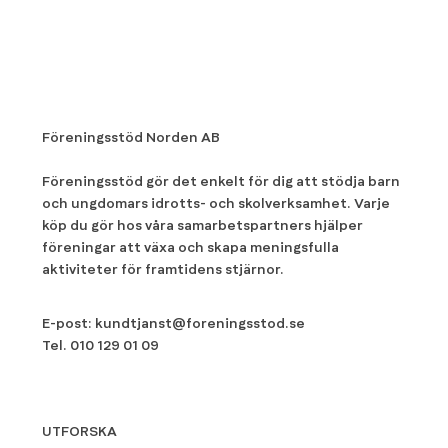
Föreningsstöd Norden AB
Föreningsstöd gör det enkelt för dig att stödja barn
och ungdomars idrotts- och skolverksamhet. Varje
köp du gör hos våra samarbetspartners hjälper
föreningar att växa och skapa meningsfulla
aktiviteter för framtidens stjärnor.
E-post:
kundtjanst@foreningsstod.se
Tel.
010 129 01 09
UTFORSKA