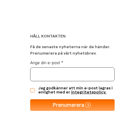
HÅLL KONTAKTEN
Få de senaste nyheterna när de händer.
Prenumerera på vårt nyhetsbrev.
Ange din e-post
Jag godkänner att min e-post lagras i
enlighet med er
integritetspolicy.
Prenumerera