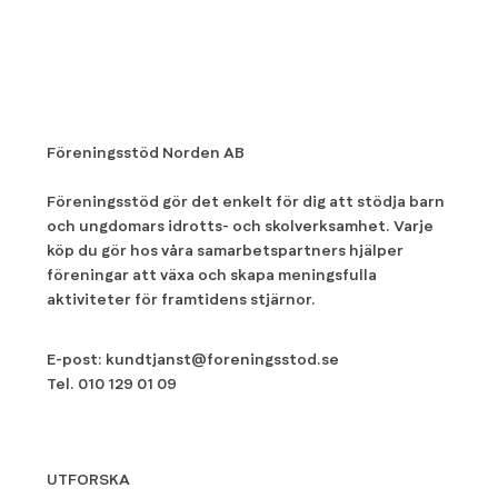
Föreningsstöd Norden AB
Föreningsstöd gör det enkelt för dig att stödja barn
och ungdomars idrotts- och skolverksamhet. Varje
köp du gör hos våra samarbetspartners hjälper
föreningar att växa och skapa meningsfulla
aktiviteter för framtidens stjärnor.
E-post:
kundtjanst@foreningsstod.se
Tel.
010 129 01 09
UTFORSKA