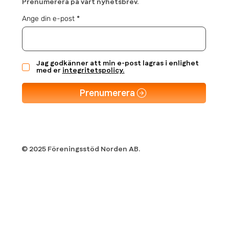
Prenumerera på vårt nyhetsbrev.
Ange din e-post
Jag godkänner att min e-post lagras i enlighet
med er
integritetspolicy.
Prenumerera
© 2025 Föreningsstöd Norden AB.