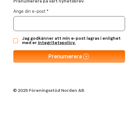
Prenumerera på vårt nyhetsbrev.
Ange din e-post
Jag godkänner att min e-post lagras i enlighet
med er
integritetspolicy.
Prenumerera
© 2025 Föreningsstöd Norden AB.