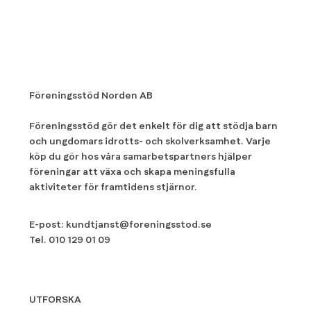
Föreningsstöd Norden AB
Föreningsstöd gör det enkelt för dig att stödja barn
och ungdomars idrotts- och skolverksamhet. Varje
köp du gör hos våra samarbetspartners hjälper
föreningar att växa och skapa meningsfulla
aktiviteter för framtidens stjärnor.
E-post:
kundtjanst@foreningsstod.se
Tel.
010 129 01 09
UTFORSKA