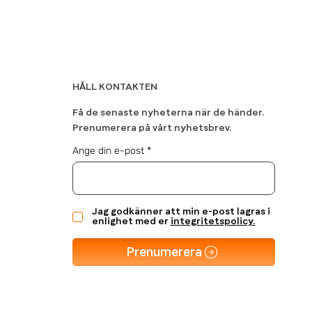
HÅLL KONTAKTEN
Få de senaste nyheterna när de händer.
Prenumerera på vårt nyhetsbrev.
Ange din e-post
Jag godkänner att min e-post lagras i
enlighet med er
integritetspolicy.
Prenumerera