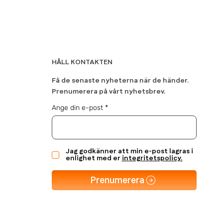
HÅLL KONTAKTEN
Få de senaste nyheterna när de händer.
Prenumerera på vårt nyhetsbrev.
Ange din e-post
Jag godkänner att min e-post lagras i
enlighet med er
integritetspolicy.
Prenumerera