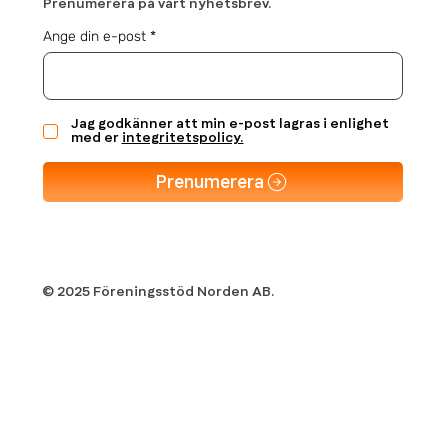
Prenumerera på vårt nyhetsbrev.
Ange din e-post
Jag godkänner att min e-post lagras i enlighet
med er
integritetspolicy.
Prenumerera
© 2025 Föreningsstöd Norden AB.