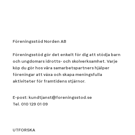
Föreningsstöd Norden AB
Föreningsstöd gör det enkelt för dig att stödja barn
och ungdomars idrotts- och skolverksamhet. Varje
köp du gör hos våra samarbetspartners hjälper
föreningar att växa och skapa meningsfulla
aktiviteter för framtidens stjärnor.
E-post:
kundtjanst@foreningsstod.se
Tel.
010 129 01 09
UTFORSKA