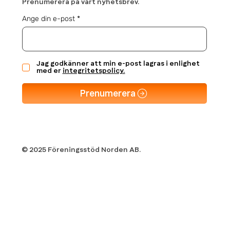
Prenumerera på vårt nyhetsbrev.
Ange din e-post
Jag godkänner att min e-post lagras i enlighet
med er
integritetspolicy.
Prenumerera
© 2025 Föreningsstöd Norden AB.