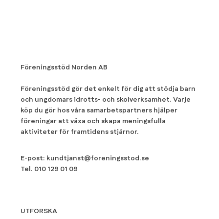
Föreningsstöd Norden AB
Föreningsstöd gör det enkelt för dig att stödja barn
och ungdomars idrotts- och skolverksamhet. Varje
köp du gör hos våra samarbetspartners hjälper
föreningar att växa och skapa meningsfulla
aktiviteter för framtidens stjärnor.
E-post:
kundtjanst@foreningsstod.se
Tel.
010 129 01 09
UTFORSKA