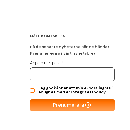
HÅLL KONTAKTEN
Få de senaste nyheterna när de händer.
Prenumerera på vårt nyhetsbrev.
Ange din e-post
Jag godkänner att min e-post lagras i
enlighet med er
integritetspolicy.
Prenumerera