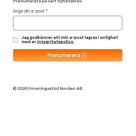
Prenumerera på vårt nyhetsbrev.
Ange din e-post
Jag godkänner att min e-post lagras i enlighet
med er
integritetspolicy.
Prenumerera
© 2025 Föreningsstöd Norden AB.