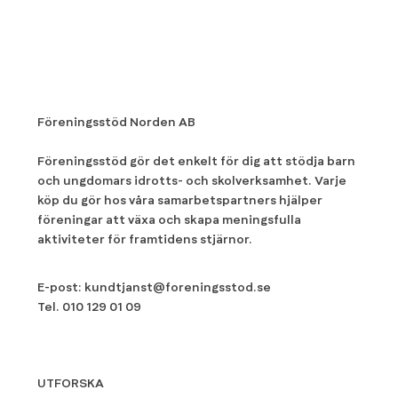
Föreningsstöd Norden AB
Föreningsstöd gör det enkelt för dig att stödja barn
och ungdomars idrotts- och skolverksamhet. Varje
köp du gör hos våra samarbetspartners hjälper
föreningar att växa och skapa meningsfulla
aktiviteter för framtidens stjärnor.
E-post:
kundtjanst@foreningsstod.se
Tel.
010 129 01 09
UTFORSKA