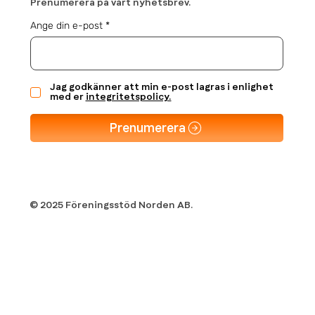
Prenumerera på vårt nyhetsbrev.
Ange din e-post
Jag godkänner att min e-post lagras i enlighet
med er
integritetspolicy.
Prenumerera
© 2025 Föreningsstöd Norden AB.