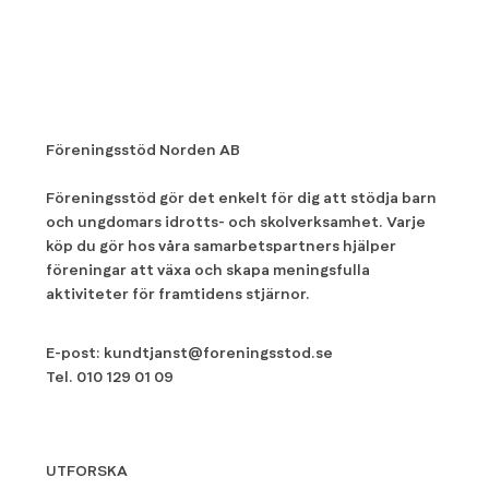
Föreningsstöd Norden AB
Föreningsstöd gör det enkelt för dig att stödja barn
och ungdomars idrotts- och skolverksamhet. Varje
köp du gör hos våra samarbetspartners hjälper
föreningar att växa och skapa meningsfulla
aktiviteter för framtidens stjärnor.
E-post:
kundtjanst@foreningsstod.se
Tel.
010 129 01 09
UTFORSKA