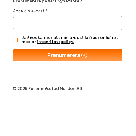
Prenumerera på vårt nyhetsbrev.
Ange din e-post
Jag godkänner att min e-post lagras i enlighet
med er
integritetspolicy.
Prenumerera
© 2025 Föreningsstöd Norden AB.