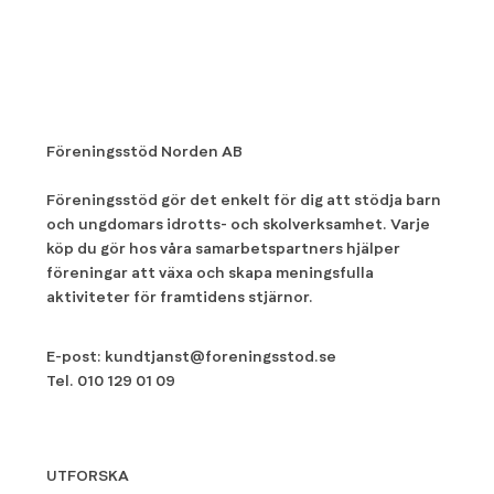
Föreningsstöd Norden AB
Föreningsstöd gör det enkelt för dig att stödja barn
och ungdomars idrotts- och skolverksamhet. Varje
köp du gör hos våra samarbetspartners hjälper
föreningar att växa och skapa meningsfulla
aktiviteter för framtidens stjärnor.
E-post:
kundtjanst@foreningsstod.se
Tel.
010 129 01 09
UTFORSKA