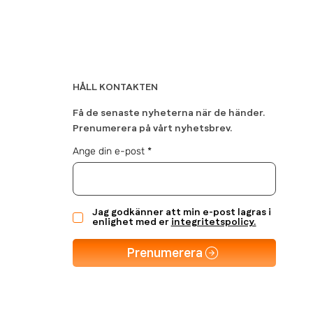
HÅLL KONTAKTEN
Få de senaste nyheterna när de händer.
Prenumerera på vårt nyhetsbrev.
Ange din e-post
Jag godkänner att min e-post lagras i
enlighet med er
integritetspolicy.
Prenumerera