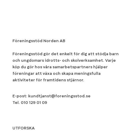
Föreningsstöd Norden AB
Föreningsstöd gör det enkelt för dig att stödja barn
och ungdomars idrotts- och skolverksamhet. Varje
köp du gör hos våra samarbetspartners hjälper
föreningar att växa och skapa meningsfulla
aktiviteter för framtidens stjärnor.
E-post:
kundtjanst@foreningsstod.se
Tel.
010 129 01 09
UTFORSKA