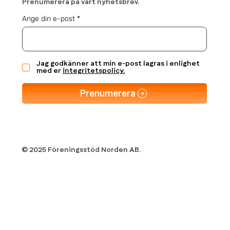
Prenumerera på vårt nyhetsbrev.
Ange din e-post
Jag godkänner att min e-post lagras i enlighet
med er
integritetspolicy.
Prenumerera
© 2025 Föreningsstöd Norden AB.