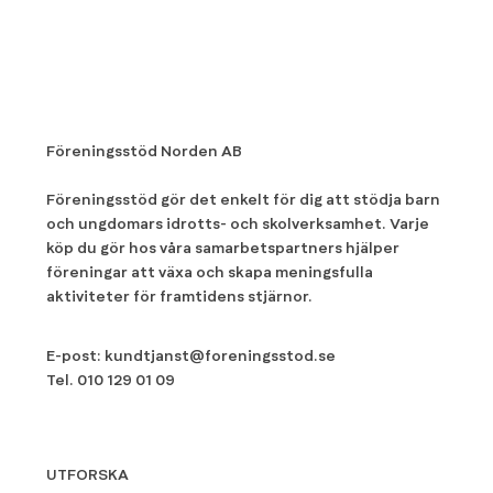
Föreningsstöd Norden AB
Föreningsstöd gör det enkelt för dig att stödja barn
och ungdomars idrotts- och skolverksamhet. Varje
köp du gör hos våra samarbetspartners hjälper
föreningar att växa och skapa meningsfulla
aktiviteter för framtidens stjärnor.
E-post:
kundtjanst@foreningsstod.se
Tel.
010 129 01 09
UTFORSKA