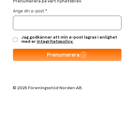
Prenumerera på vårt nyhetsbrev.
Ange din e-post
Jag godkänner att min e-post lagras i enlighet
med er
integritetspolicy.
Prenumerera
© 2025 Föreningsstöd Norden AB.