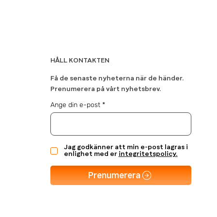
HÅLL KONTAKTEN
Få de senaste nyheterna när de händer.
Prenumerera på vårt nyhetsbrev.
Ange din e-post
Jag godkänner att min e-post lagras i
enlighet med er
integritetspolicy.
Prenumerera