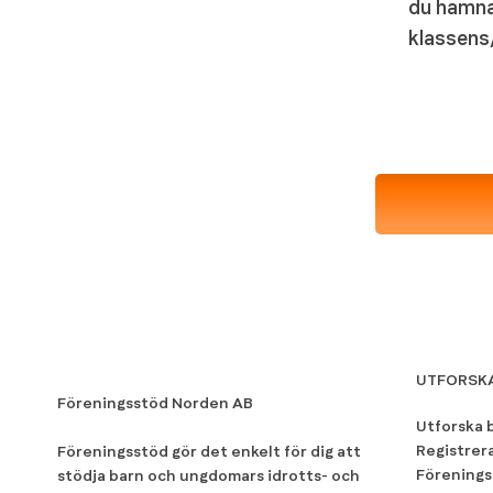
du hamna
klassens
UTFORSK
Föreningsstöd Norden AB
Utforska 
Registrer
Föreningsstöd gör det enkelt för dig att
Förenings
stödja barn och ungdomars idrotts- och