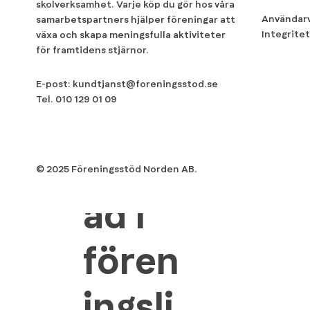
skolverksamhet. Varje köp du gör hos våra
Användarv
samarbetspartners hjälper föreningar att
Integritet
växa och skapa meningsfulla aktiviteter
för framtidens stjärnor.
E-post:
kundtjanst@foreningsstod.se
Tel.
010 129 01 09
Gör
skilln
© 2025 Föreningsstöd Norden AB.
ad i
fören
ingsli