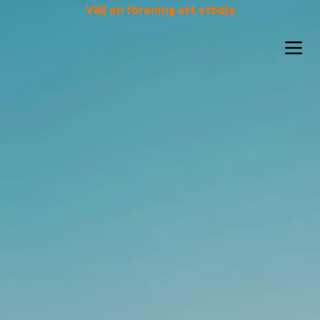
Välj en förening att stödja