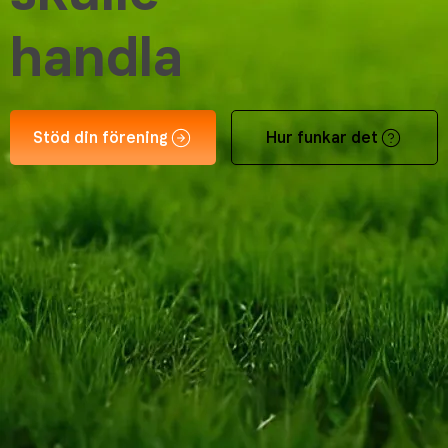
handla
Stöd din förening
Hur funkar det